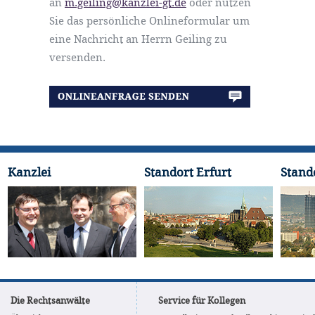
an
m.geiling@kanzlei-gt.de
oder nutzen
Sie das persönliche Onlineformular um
eine Nachricht an Herrn Geiling zu
versenden.
Kanzlei
Standort Erfurt
Stand
Die Rechtsanwälte
Service für Kollegen