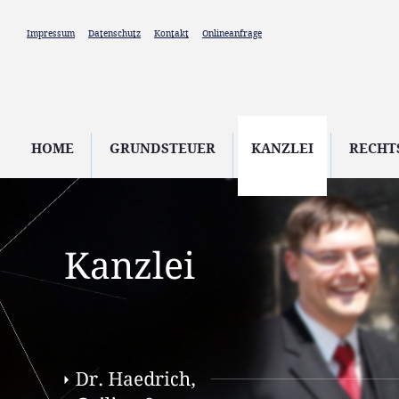
Direkt zum Inhalt
Impressum
Datenschutz
Kontakt
Onlineanfrage
HOME
GRUNDSTEUER
KANZLEI
RECHT