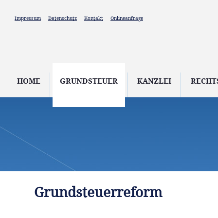
Direkt zum Inhalt
Impressum
Datenschutz
Kontakt
Onlineanfrage
HOME
GRUNDSTEUER
KANZLEI
RECHT
Grundsteuerreform