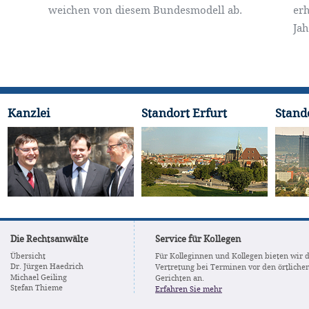
weichen von diesem Bundesmodell ab.
erh
Jah
Kanzlei
Standort Erfurt
Stand
Die Rechtsanwälte
Service für Kollegen
Übersicht
Für Kolleginnen und Kollegen bieten wir 
Dr. Jürgen Haedrich
Vertretung bei Terminen vor den örtliche
Michael Geiling
Gerichten an.
Stefan Thieme
Erfahren Sie mehr