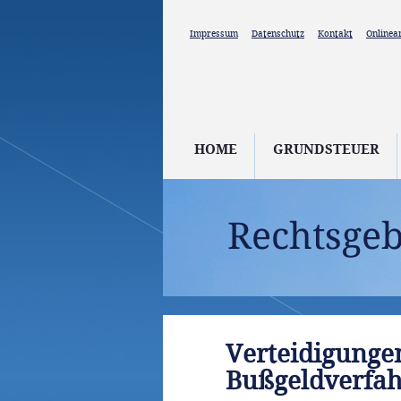
Direkt zum Inhalt
Impressum
Datenschutz
Kontakt
Onlinea
HOME
GRUNDSTEUER
Verteidigungen
Bußgeldverfa