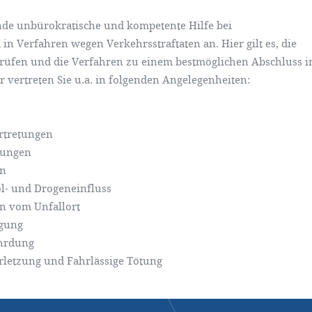
de unbürokratische und kompetente Hilfe bei
n Verfahren wegen Verkehrsstraftaten an. Hier gilt es, die
rüfen und die Verfahren zu einem bestmöglichen Abschluss i
 vertreten Sie u.a. in folgenden Angelegenheiten:
rtretungen
tungen
en
l- und Drogeneinfluss
n vom Unfallort
igung
hrdung
rletzung und Fahrlässige Tötung